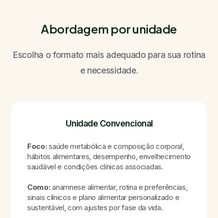
Abordagem por unidade
Escolha o formato mais adequado para sua rotina
e necessidade.
Unidade Convencional
Foco:
saúde metabólica e composição corporal,
hábitos alimentares, desempenho, envelhecimento
saudável e condições clínicas associadas.
Como:
anamnese alimentar, rotina e preferências,
sinais clínicos e plano alimentar personalizado e
sustentável, com ajustes por fase da vida.