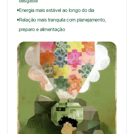
desgaste
Energia mais estável ao longo do dia
Relação mais tranquila com planejamento,
preparo e alimentação