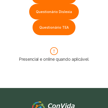
Questionário Dislexia
Questionário TEA
Presencial e online quando aplicável.