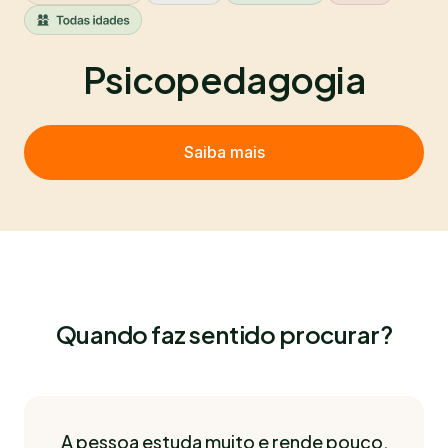
Psicopedagogia
Saiba mais
Quando faz sentido procurar?
A pessoa estuda muito e rende pouco,