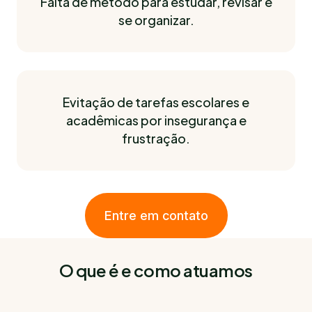
Falta de método para estudar, revisar e
se organizar.
Evitação de tarefas escolares e
acadêmicas por insegurança e
frustração.
Entre em contato
O que é e como atuamos