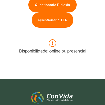
Questionário Dislexia
Questionário TEA
Disponibilidade: online ou presencial