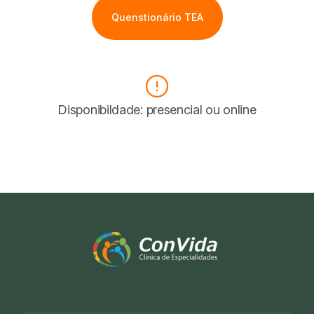
Quenstionário TEA
Disponibildade: presencial ou online