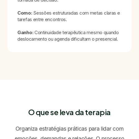
Como:
Sessões estruturadas com metas claras e
tarefas entre encontros.
Ganho:
Continuidade terapêutica mesmo quando
deslocamento ou agenda dificultam o presencial.
O que se leva da terapia
Organiza estratégias práticas para lidar com
emoções, demandas e relações. O processo