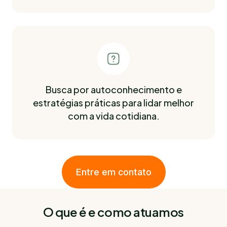
Busca por autoconhecimento e
estratégias práticas para lidar melhor
com a vida cotidiana.
Entre em contato
O que é e como atuamos