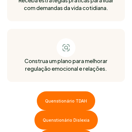
Receba estratégias práticas para lidar
com demandas da vida cotidiana.
Construa um plano para melhorar
regulação emocional e relações.
Quenstionário TDAH
Quenstionário Dislexia