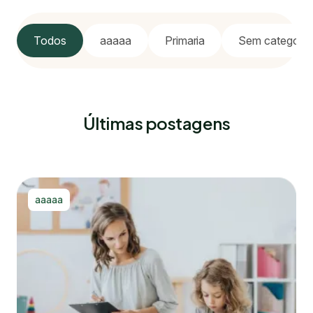
Todos
aaaaa
Primaria
Sem categoria
Últimas postagens
aaaaa