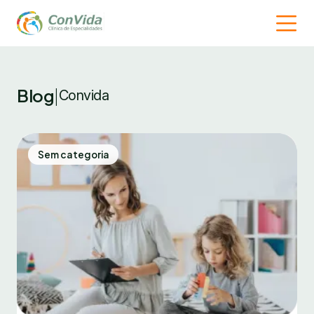
Blog
|
Convida
Sem categoria