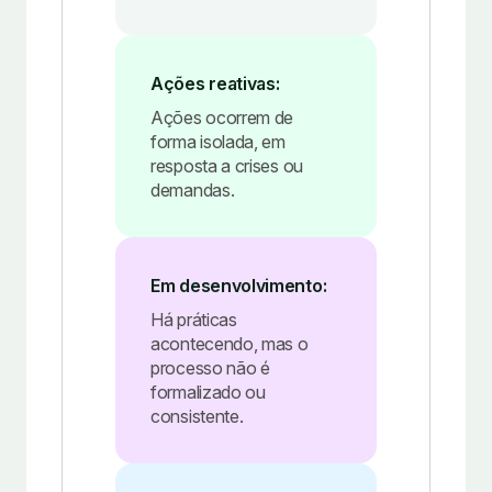
Ações reativas:
Ações ocorrem de
forma isolada, em
resposta a crises ou
demandas.
Em desenvolvimento:
Há práticas
acontecendo, mas o
processo não é
formalizado ou
consistente.