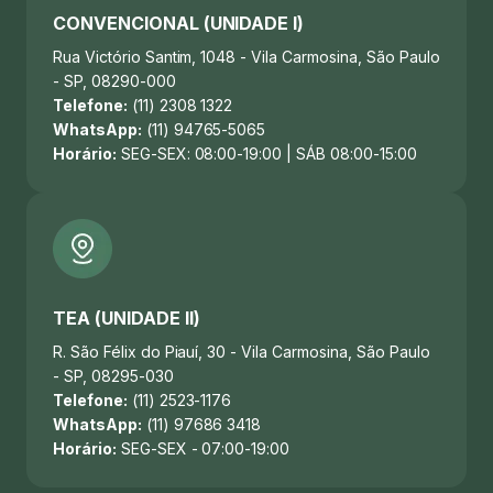
CONVENCIONAL (UNIDADE I)
Rua Victório Santim, 1048 - Vila Carmosina, São Paulo
- SP, 08290-000
Telefone:
(11) 2308 1322
WhatsApp:
(11) 94765-5065
Horário:
SEG-SEX: 08:00-19:00 | SÁB 08:00-15:00
TEA (UNIDADE II)
R. São Félix do Piauí, 30 - Vila Carmosina, São Paulo
- SP, 08295-030
Telefone:
(11) 2523-1176
WhatsApp:
(11) 97686 3418
Horário:
SEG-SEX - 07:00-19:00