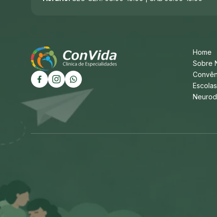
Home
Sobre 
Convên
Escola
Neurod