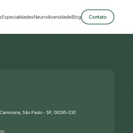
s
Especialidades
Neurodiversidade
Blog
Contato
la Carmosina, São Paulo - SP, 08295-030
:00