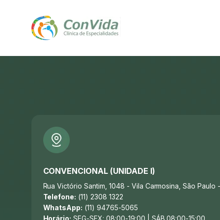
CONVENCIONAL (UNIDADE I)
Rua Victório Santim, 1048 - Vila Carmosina, São Paulo
Telefone:
(11) 2308 1322
WhatsApp:
(11) 94765-5065
Horário:
SEG-SEX: 08:00-19:00 | SÁB 08:00-15:00